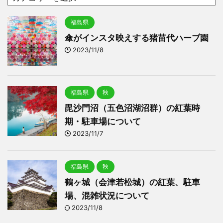
福島県
傘がインスタ映えする猪苗代ハーブ園
2023/11/8
福島県
秋
毘沙門沼（五色沼湖沼群）の紅葉時
期・駐車場について
2023/11/7
福島県
秋
鶴ヶ城（会津若松城）の紅葉、駐車
場、混雑状況について
2023/11/8