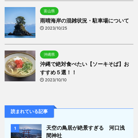
富山県
雨晴海岸の混雑状況・駐車場について
2023/10/25
沖縄県
沖縄で絶対食べたい【ソーキそば】お
すすめ５選！！
2023/10/10
読まれている記事
天空の鳥居が絶景すぎる 河口浅
1
間神社