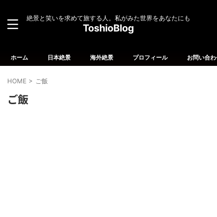
絶景と笑いを求めて旅する人。私がみた世界をあなたにも
ToshioBlog
ホーム
日本絶景
海外絶景
プロフィール
お問い合わ
HOME
>
ご飯
ご飯