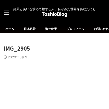
絶景と笑いを求めて旅する人。私がみた世界をあなたにも
ToshioBlog
ホーム
日本絶景
海外絶景
プロフィール
お問い合わ
IMG_2905
2020年6月9日