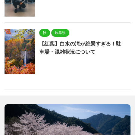
秋
岐阜県
【紅葉】白水の滝が絶景すぎる！駐
車場・混雑状況について