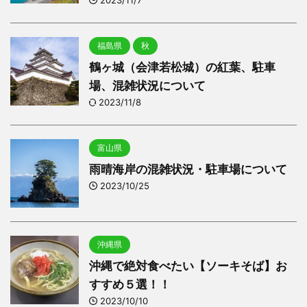
2023/11/7
福島県
秋
鶴ヶ城（会津若松城）の紅葉、駐車
場、混雑状況について
2023/11/8
富山県
雨晴海岸の混雑状況・駐車場について
2023/10/25
沖縄県
沖縄で絶対食べたい【ソーキそば】お
すすめ５選！！
2023/10/10