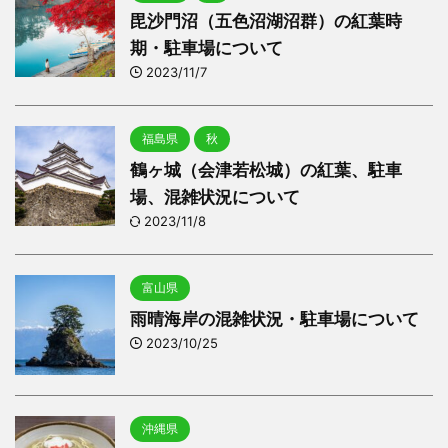
毘沙門沼（五色沼湖沼群）の紅葉時
期・駐車場について
2023/11/7
福島県
秋
鶴ヶ城（会津若松城）の紅葉、駐車
場、混雑状況について
2023/11/8
富山県
雨晴海岸の混雑状況・駐車場について
2023/10/25
沖縄県