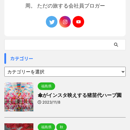
周。 ただの旅する会社員ブロガー
カテゴリー
福島県
傘がインスタ映えする猪苗代ハーブ園
2023/11/8
福島県
秋