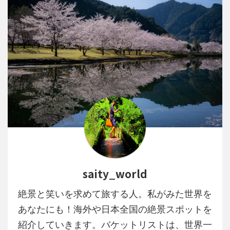
saity_world
絶景と笑いを求めて旅する人。私がみた世界を
あなたにも！海外や日本全国の絶景スポットを
紹介していきます。バケットリストは、世界一