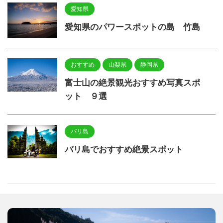
愛知県
愛知県のパワースポットの島 竹島
おすすめ
山梨県
静岡県
富士山の絶景観光おすすめ写真スポ
ット ９選
バリ島
バリ島でおすすめ絶景スポット