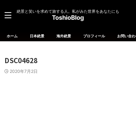
絶景と笑いを求めて旅する人。私がみた世界をあなたにも
ToshioBlog
ホーム
日本絶景
海外絶景
プロフィール
お問い合わ
DSC04628
2020年7月2日