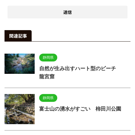
関連記事
静岡県
自然が生み出すハート型のビーチ
龍宮窟
静岡県
富士山の湧水がすごい 柿田川公園