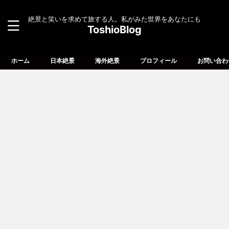
絶景と笑いを求めて旅する人。私がみた世界をあなたにも
ToshioBlog
ホーム
日本絶景
海外絶景
プロフィール
お問い合わ