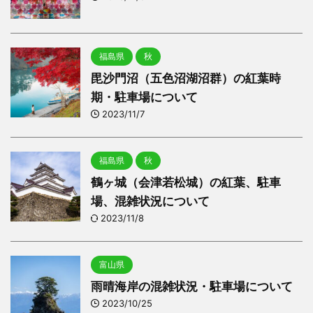
福島県
秋
毘沙門沼（五色沼湖沼群）の紅葉時
期・駐車場について
2023/11/7
福島県
秋
鶴ヶ城（会津若松城）の紅葉、駐車
場、混雑状況について
2023/11/8
富山県
雨晴海岸の混雑状況・駐車場について
2023/10/25