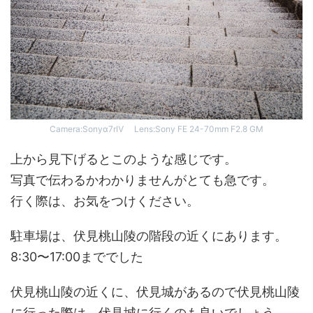
Camera:Sonyα7rⅣ Lens:Sony FE 24-70mm F2.8 GM
上から見下げるとこのような感じです。
写真で伝わるかわかりませんがとても急です。
行く際は、お気をつけください。
駐車場は、伏見桃山陵の階段の近くにあります。
8:30〜17:00まででした
伏見桃山陵の近くに、伏見城があるので伏見桃山陵
に行った際は、伏見城に行くのも良いでしょう。