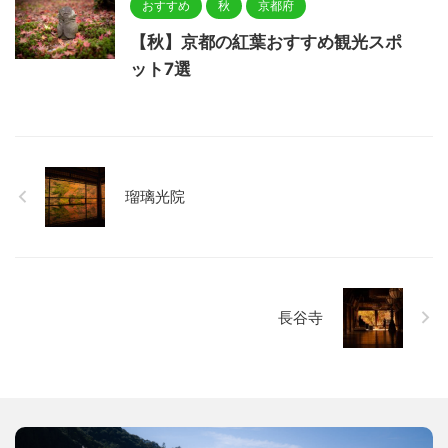
おすすめ
秋
京都府
【秋】京都の紅葉おすすめ観光スポ
ット7選
瑠璃光院
長谷寺