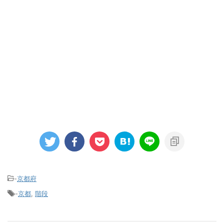
-
京都府
-
京都
,
階段