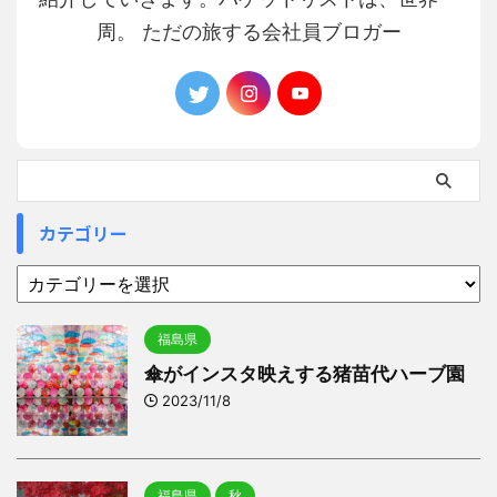
周。 ただの旅する会社員ブロガー
カテゴリー
福島県
傘がインスタ映えする猪苗代ハーブ園
2023/11/8
福島県
秋