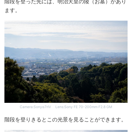
階段を登った先には、明治天皇の陵（お墓）があり
ます。
Camera:Sonyα7rⅣ Lens:Sony FE 70-200mm F2.8 GM
階段を登りきるとこの光景を見ることができます。