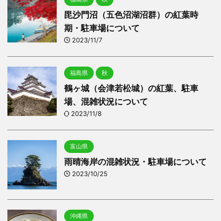
毘沙門沼（五色沼湖沼群）の紅葉時
期・駐車場について
2023/11/7
福島県
秋
鶴ヶ城（会津若松城）の紅葉、駐車
場、混雑状況について
2023/11/8
富山県
雨晴海岸の混雑状況・駐車場について
2023/10/25
沖縄県