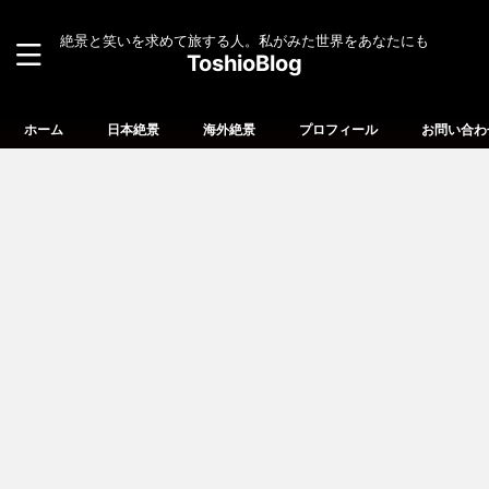
絶景と笑いを求めて旅する人。私がみた世界をあなたにも
ToshioBlog
ホーム
日本絶景
海外絶景
プロフィール
お問い合わ