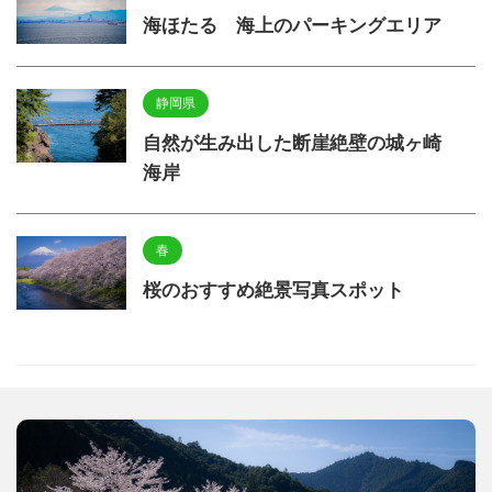
海ほたる 海上のパーキングエリア
静岡県
自然が生み出した断崖絶壁の城ヶ崎
海岸
春
桜のおすすめ絶景写真スポット