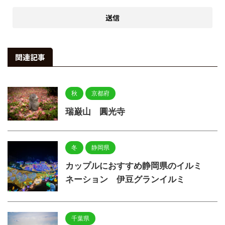
関連記事
秋
京都府
瑞巌山 圓光寺
冬
静岡県
カップルにおすすめ静岡県のイルミ
ネーション 伊豆グランイルミ
千葉県