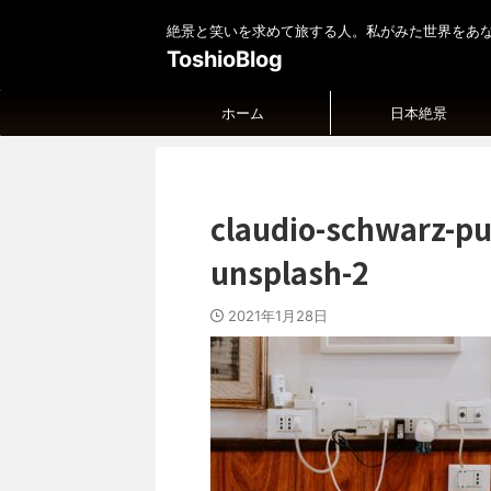
絶景と笑いを求めて旅する人。私がみた世界をあ
ToshioBlog
ホーム
日本絶景
claudio-schwarz-p
unsplash-2
2021年1月28日