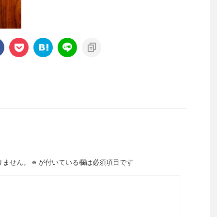
りません。
※
が付いている欄は必須項目です