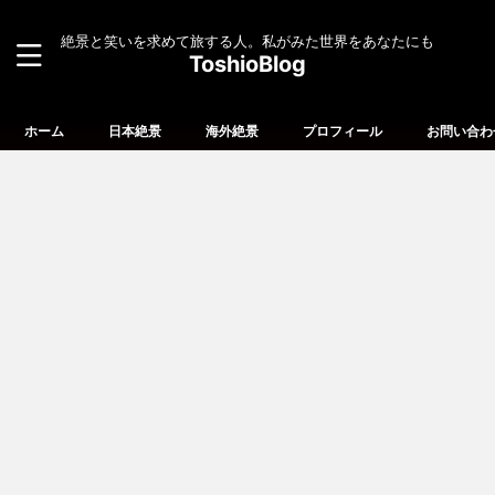
絶景と笑いを求めて旅する人。私がみた世界をあなたにも
ToshioBlog
ホーム
日本絶景
海外絶景
プロフィール
お問い合わ