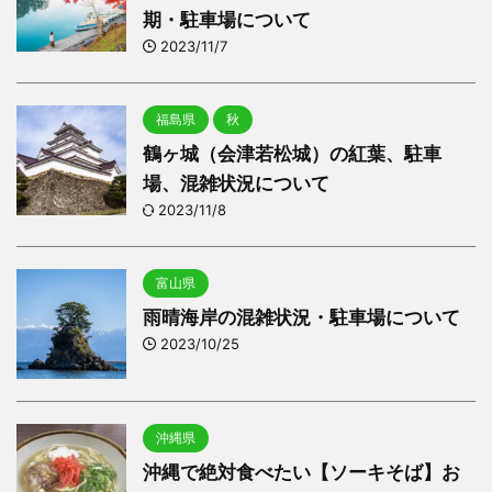
期・駐車場について
2023/11/7
福島県
秋
鶴ヶ城（会津若松城）の紅葉、駐車
場、混雑状況について
2023/11/8
富山県
雨晴海岸の混雑状況・駐車場について
2023/10/25
沖縄県
沖縄で絶対食べたい【ソーキそば】お