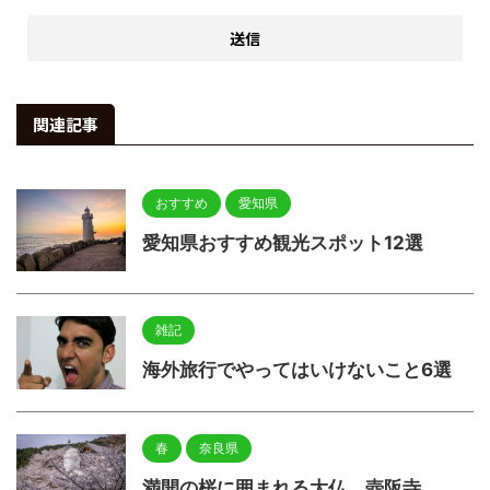
関連記事
おすすめ
愛知県
愛知県おすすめ観光スポット12選
雑記
海外旅行でやってはいけないこと6選
春
奈良県
満開の桜に囲まれる大仏 壺阪寺