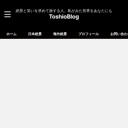
絶景と笑いを求めて旅する人。私がみた世界をあなたにも
ToshioBlog
ホーム
日本絶景
海外絶景
プロフィール
お問い合わ