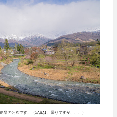
絶景の公園です。（写真は、曇りですが、、、）