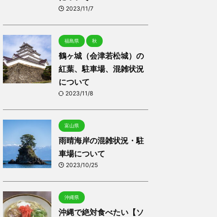
2023/11/7
福島県
秋
鶴ヶ城（会津若松城）の
紅葉、駐車場、混雑状況
について
2023/11/8
富山県
雨晴海岸の混雑状況・駐
車場について
2023/10/25
沖縄県
沖縄で絶対食べたい【ソ