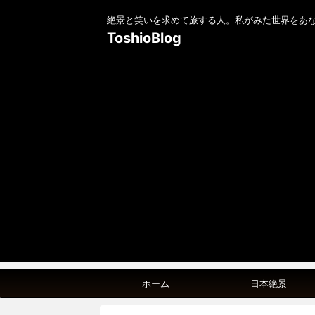
絶景と笑いを求めて旅する人。私がみた世界をあ
ToshioBlog
ホーム
日本絶景