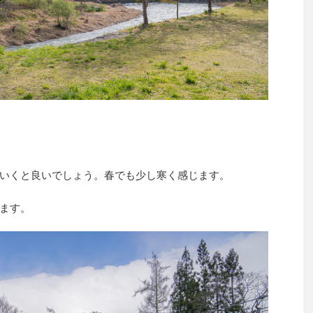
いくと良いでしょう。春でも少し寒く感じます。
ます。