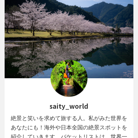
saity_world
絶景と笑いを求めて旅する人。私がみた世界を
あなたにも！海外や日本全国の絶景スポットを
紹介していきます。バケットリストは、世界一