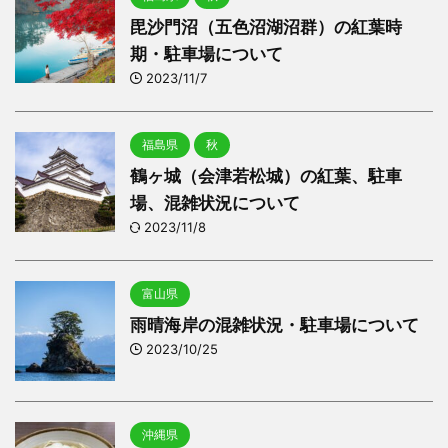
毘沙門沼（五色沼湖沼群）の紅葉時
期・駐車場について
2023/11/7
福島県
秋
鶴ヶ城（会津若松城）の紅葉、駐車
場、混雑状況について
2023/11/8
富山県
雨晴海岸の混雑状況・駐車場について
2023/10/25
沖縄県