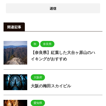
関連記事
秋
奈良県
【奈良県】紅葉した大台ヶ原山のハ
イキングがおすすめ
大阪府
大阪の梅田スカイビル
愛知県