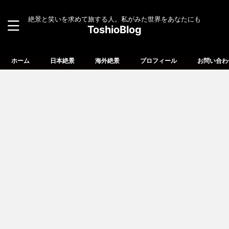
絶景と笑いを求めて旅する人。私がみた世界をあなたにも
ToshioBlog
ホーム
日本絶景
海外絶景
プロフィール
お問い合わ