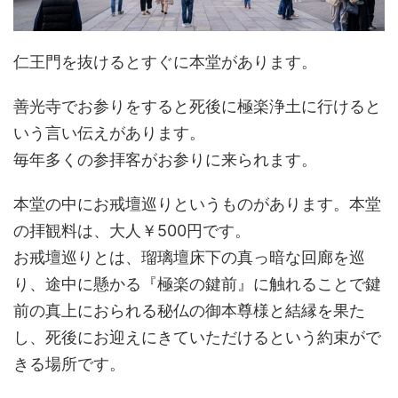
仁王門を抜けるとすぐに本堂があります。
善光寺でお参りをすると死後に極楽浄土に行けると
いう言い伝えがあります。
毎年多くの参拝客がお参りに来られます。
本堂の中にお戒壇巡りというものがあります。本堂
の拝観料は、大人￥500円です。
お戒壇巡りとは、瑠璃壇床下の真っ暗な回廊を巡
り、途中に懸かる『極楽の鍵前』に触れることで鍵
前の真上におられる秘仏の御本尊様と結縁を果た
し、死後にお迎えにきていただけるという約束がで
きる場所です。