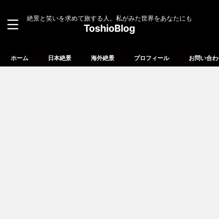
絶景と笑いを求めて旅する人。私がみた世界をあなたにも
ToshioBlog
ホーム
日本絶景
海外絶景
プロフィール
お問い合わ