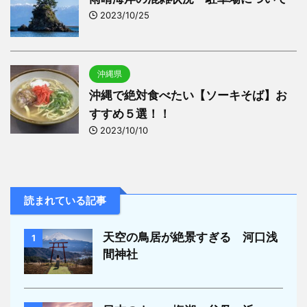
2023/10/25
沖縄県
沖縄で絶対食べたい【ソーキそば】お
すすめ５選！！
2023/10/10
読まれている記事
天空の鳥居が絶景すぎる 河口浅
1
間神社