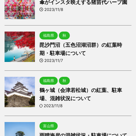
傘がインスタ映えする猪苗代ハーブ園
2023/11/8
福島県
秋
毘沙門沼（五色沼湖沼群）の紅葉時
期・駐車場について
2023/11/7
福島県
秋
鶴ヶ城（会津若松城）の紅葉、駐車
場、混雑状況について
2023/11/8
富山県
雨晴海岸の混雑状況・駐車場について