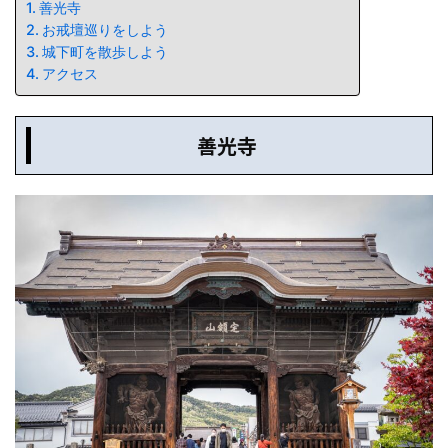
善光寺
お戒壇巡りをしよう
城下町を散歩しよう
アクセス
善光寺