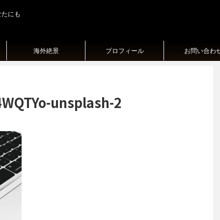
なたにも
海外絶景
プロフィール
お問い合わ
4WQTYo-unsplash-2