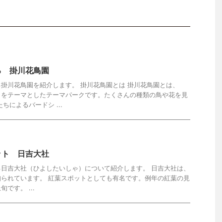
る 掛川花鳥園
掛川花鳥園を紹介します。 掛川花鳥園とは 掛川花鳥園とは、
』をテーマとしたテーマパークです。たくさんの種類の鳥や花を見
ちによるバードシ ...
ット 日吉大社
日吉大社（ひよしたいしゃ）について紹介します。 日吉大社は、
られています。 紅葉スポットとしても有名です。例年の紅葉の見
です。 ...