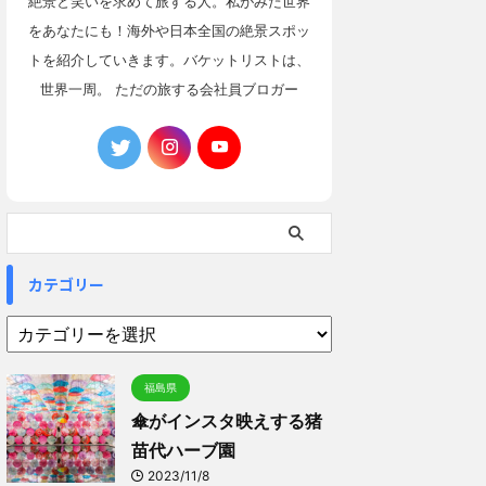
絶景と笑いを求めて旅する人。私がみた世界
をあなたにも！海外や日本全国の絶景スポッ
トを紹介していきます。バケットリストは、
世界一周。 ただの旅する会社員ブロガー
カテゴリー
福島県
傘がインスタ映えする猪
苗代ハーブ園
2023/11/8