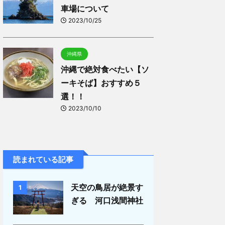
車場について
2023/10/25
沖縄県
沖縄で絶対食べたい【ソ
ーキそば】おすすめ５
選！！
2023/10/10
読まれている記事
天空の鳥居が絶景す
1
ぎる 河口浅間神社