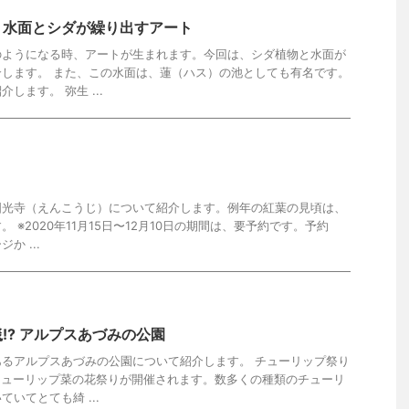
 水面とシダが繰り出すアート
のようになる時、アートが生まれます。今回は、シダ植物と水面が
します。 また、この水面は、蓮（ハス）の池としても有名です。
します。 弥生 ...
圓光寺（えんこうじ）について紹介します。例年の紅葉の見頃は、
。 ※2020年11月15日〜12月10日の期間は、要予約です。予約
か ...
!? アルプスあづみの公園
るアルプスあづみの公園について紹介します。 チューリップ祭り
チューリップ菜の花祭りが開催されます。数多くの種類のチューリ
いてとても綺 ...